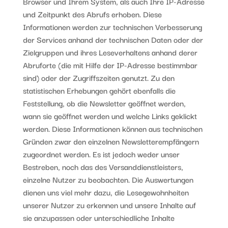
Browser und Ihrem System, als auch Ihre IP-Adresse
und Zeitpunkt des Abrufs erhoben. Diese
Informationen werden zur technischen Verbesserung
der Services anhand der technischen Daten oder der
Zielgruppen und ihres Leseverhaltens anhand derer
Abruforte (die mit Hilfe der IP-Adresse bestimmbar
sind) oder der Zugriffszeiten genutzt. Zu den
statistischen Erhebungen gehört ebenfalls die
Feststellung, ob die Newsletter geöffnet werden,
wann sie geöffnet werden und welche Links geklickt
werden. Diese Informationen können aus technischen
Gründen zwar den einzelnen Newsletterempfängern
zugeordnet werden. Es ist jedoch weder unser
Bestreben, noch das des Versanddienstleisters,
einzelne Nutzer zu beobachten. Die Auswertungen
dienen uns viel mehr dazu, die Lesegewohnheiten
unserer Nutzer zu erkennen und unsere Inhalte auf
sie anzupassen oder unterschiedliche Inhalte